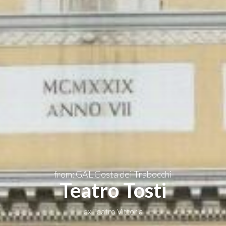
EN
from: GAL Costa dei Trabocchi
Teatro Tosti
ex Teatro Vittoria