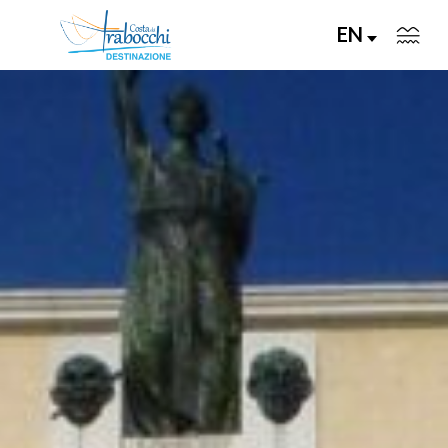
EN
VISITA
VIVI
GUSTA
PIANIFICA
EVENTI