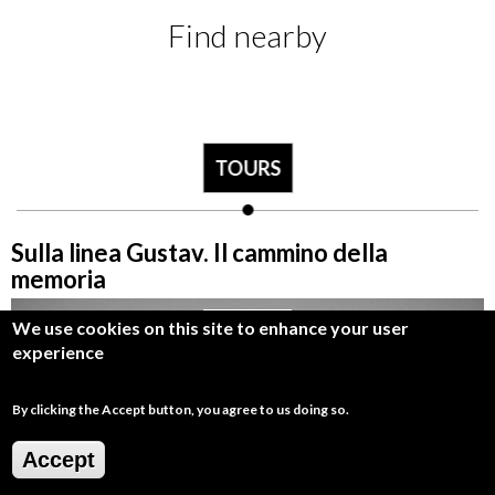
Find nearby
TOURS
Sulla linea Gustav. Il cammino della
memoria
18.92 km
We use cookies on this site to enhance your user
experience
By clicking the Accept button, you agree to us doing so.
Accept