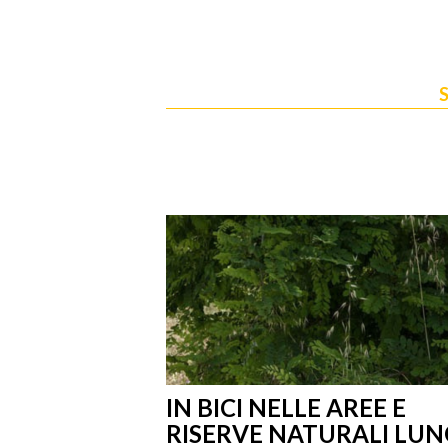
S
IN BICI NELLE AREE E
RISERVE NATURALI LU