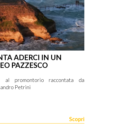
TA ADERCI IN UN
DEO PAZZESCO
ba al promontorio raccontata da
andro Petrini
Scopri