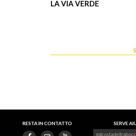
LA VIA VERDE
S
RESTA IN CONTATTO
SERVE A
galcostadeitraboc