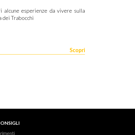
i alcune esperienze da vivere sulla
 dei Trabocchi
Scopri
CONSIGLI
rimenti