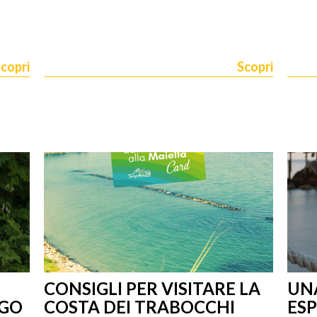
copri
Scopri
CONSIGLI PER VISITARE LA
UN
NGO
COSTA DEI TRABOCCHI
ES