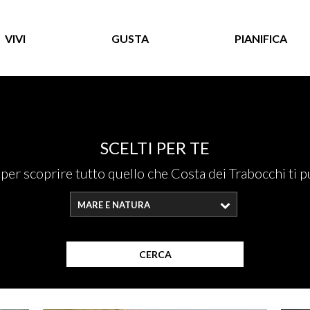
VIVI
GUSTA
PIANIFICA
SCELTI PER TE
i per scoprire tutto quello che Costa dei Trabocchi ti p
MARE E NATURA