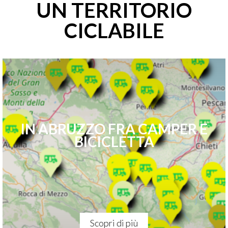
UN TERRITORIO
CICLABILE
IN ABRUZZO FRA CAMPER E
BICICLETTA
Scopri di più