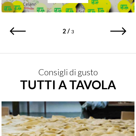
2
/
3
Consigli di gusto
TUTTI A TAVOLA