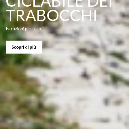
RISERVE
NATURALI
Scopri di più