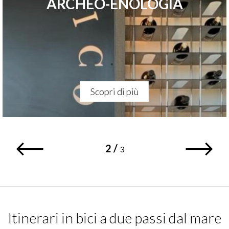
ARCHEO-ENOLOGIA
Scopri di più
2
/
3
Itinerari in bici a due passi dal mare