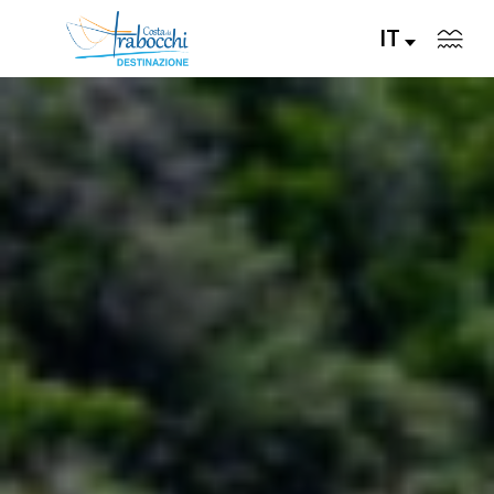
IT
VISITA
VIVI
GUSTA
PIANIFICA
EVENTI