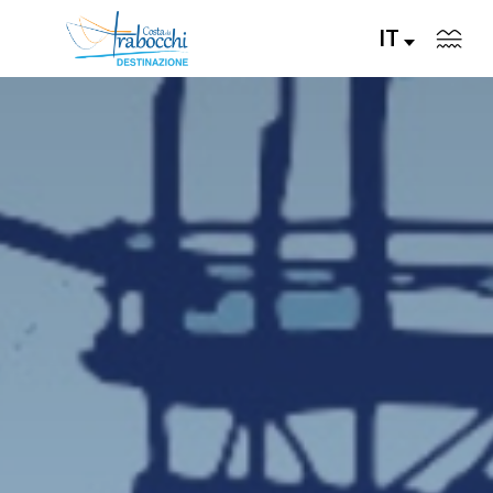
IT
VISITA
VIVI
GUSTA
PIANIFICA
EVENTI