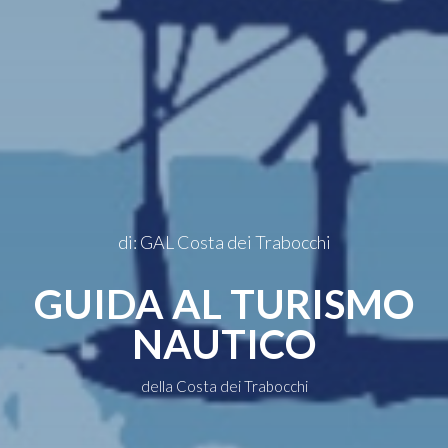
IT
di: GAL Costa dei Trabocchi
GUIDA AL TURISMO
NAUTICO
della Costa dei Trabocchi