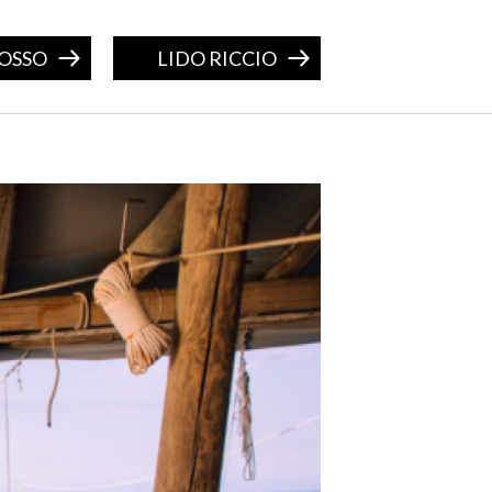
BOSSO
LIDO RICCIO