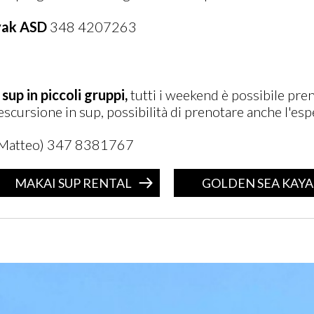
yak ASD
348 4207263
n
sup in piccoli gruppi,
tutti i weekend è possibile pren
escursione in sup, possibilità di prenotare anche l'espe
Matteo) 347 8381767
MAKAI SUP RENTAL
GOLDEN SEA KAY