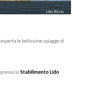
Il Bosso
esperta le bellissime spiagge di
presso lo
Stabilimento Lido