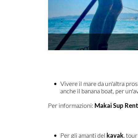
Vivere il mare da un'altra pros
anche il banana boat, per un'a
Per informazioni:
Makai Sup Rent
Per gli amanti del
kayak
, tou