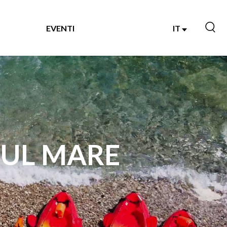
EVENTI
IT
SUL MARE