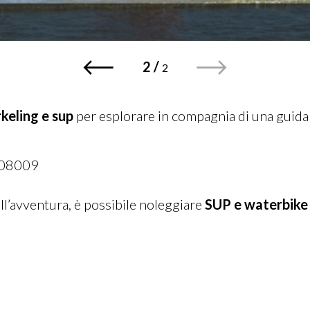
1
/
2
keling e sup
per esplorare in compagnia di una guida 
08009
all’avventura, è possibile noleggiare
SUP e waterbike