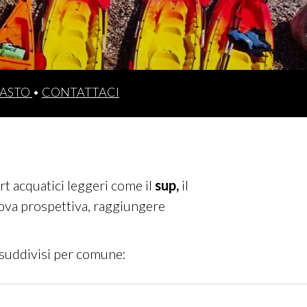
ASTO
•
CONTATTACI
rt acquatici leggeri come il
sup,
il
nuova prospettiva, raggiungere
suddivisi per comune: