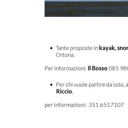
Tante proposte in
kayak, snor
Ortona.
Per informazioni:
Il Bosso
085 98
Per chi vuole partire da solo, 
Riccio
,
per informazioni: 351 6517107