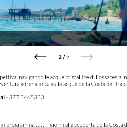
1
/
2
pettiva, navigando le acque cristalline di Fossacesia i
vventura adrenalinica sulle acque della Costa dei Trab
al
- 377 3465333
r in programma tutti i giorni alla scoperta della Costa 