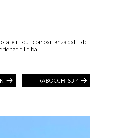
otare il tour con partenza dal Lido
rienza all'alba.
AK
TRABOCCHI SUP