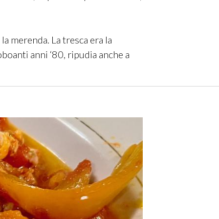
la merenda. La tresca era la
oboanti anni ‘80, ripudia anche a