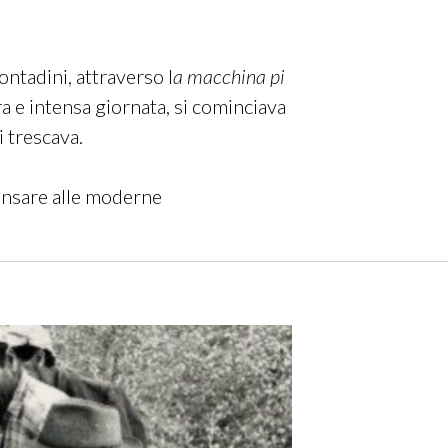
ontadini, attraverso l
a macchina pi
era e intensa giornata, si cominciava
i trescava.
pensare alle moderne