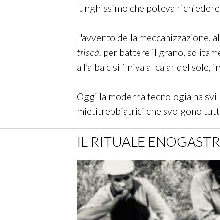
lunghissimo che poteva richiedere
L'avvento della meccanizzazione, all’
triscà,
per battere il grano, solitame
all’alba e si finiva al calar del sole
Oggi la moderna tecnologia ha svili
mietitrebbiatrici che svolgono tutt
IL RITUALE ENOGAS