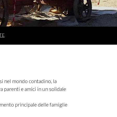
TE
esi nel mondo contadino, la
a parenti e amici in un solidale
imento principale delle famiglie