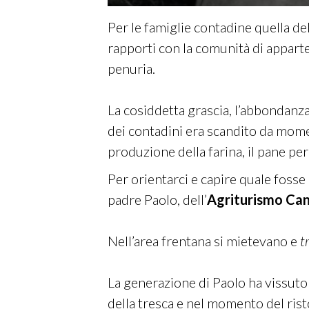
Per le famiglie contadine quella del
rapporti con la comunità di appart
penuria.
La cosiddetta grascia, l’abbondanza, 
dei contadini era scandito da momen
produzione della farina, il pane per i
Per orientarci e capire quale fosse
padre Paolo, dell’
Agriturismo Can
Nell’area frentana si mietevano e
t
La generazione di Paolo ha vissuto
della tresca e nel momento del rist