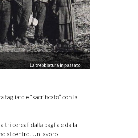
La trebbiatura in passato
 tagliato e “sacrificato” con la
tri cereali dalla paglia e dalla
omo al centro. Un lavoro