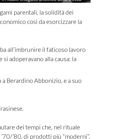
ami parentali, la solidità dei
economico così da esorcizzare la
lba all’imbrunire il faticoso lavoro
 si adoperavano alla causa: la
no a Berardino Abbonizio, e a suo
Frasinese.
tare dei tempi che, nel rituale
 ’70/’80, di prodotti più “moderni”,