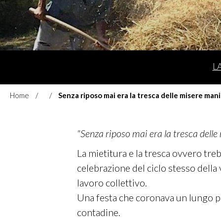
L
Home
Senza riposo mai era la tresca delle misere mani
"Senza riposo mai era la tresca delle
La mietitura e la tresca ovvero tre
celebrazione del ciclo stesso della 
lavoro collettivo.
Una festa che coronava un lungo per
contadine.