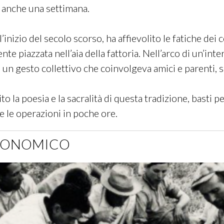
 anche una settimana.
inizio del secolo scorso, ha affievolito le fatiche dei c
nte piazzata nell’aia della fattoria. Nell’arco di un’int
, in un gesto collettivo che coinvolgeva amici e parenti, s
to la poesia e la sacralità di questa tradizione, basti 
e le operazioni in poche ore.
TRONOMICO