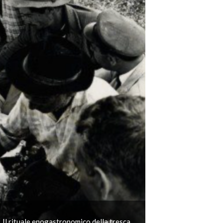
Il rituale enogastronomico della tresca