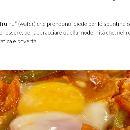
 “frufru” (wafer) che prendono piede per lo spuntino o 
benessere, per abbracciare quella modernità che, nei r
fatica e povertà.