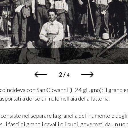
2
/
4
 coincideva con San Giovanni (il 24 giugno): il grano era
asportati a dorso di mulo nell’aia della fattoria.
consiste nel separare la granella del frumento e degli al
ui fasci di grano i cavalli o i buoi, governati da un u