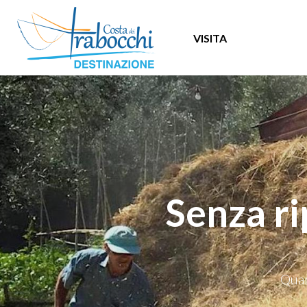
VISITA
Senza ri
Quan