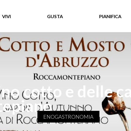
VIVI
GUSTA
PIANIFICA
ino cotto e delle c
epiano
ENOGASTRONOMIA