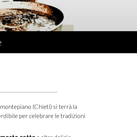
e
ntepiano (Chieti) si terrà la
dibile per celebrare le tradizioni