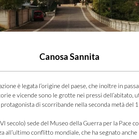
Canosa Sannita
azione è legata l’origine del paese, che inoltre in pass
rie e vicende sono le grotte nei pressi dell’abitato, util
 protagonista di scorribande nella seconda metà del 
VI secolo) sede del Museo della Guerra per la Pace co
za all’ultimo conflitto mondiale, che ha segnato anche 