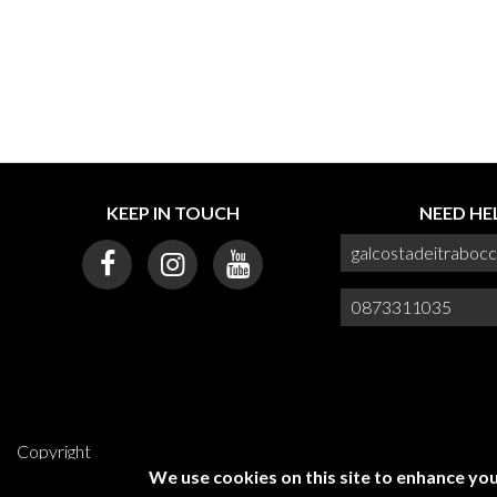
KEEP IN TOUCH
NEED HE
galcostadeitraboc
0873311035
Copyright
We use cookies on this site to enhance yo