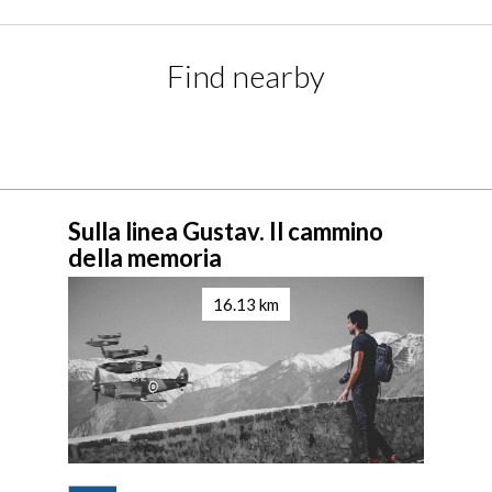
Find nearby
Sulla linea Gustav. Il cammino
della memoria
16.13 km