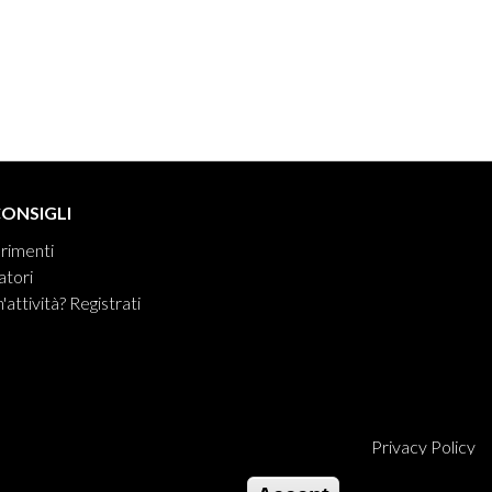
CONSIGLI
rimenti
tori
'attività? Registrati
Privacy Policy