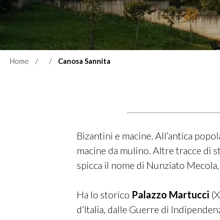
Home
Canosa Sannita
Bizantini e macine. All’antica popol
macine da mulino. Altre tracce di sto
spicca il nome di Nunziato Mecola,
Ha lo storico
Palazzo Martucci
(X
d’Italia, dalle Guerre di Indipenden