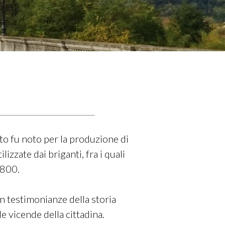
ato fu noto per la produzione di
izzate dai briganti, fra i quali
1800.
n testimonianze della storia
le vicende della cittadina.