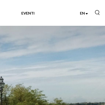
EVENTI
EN