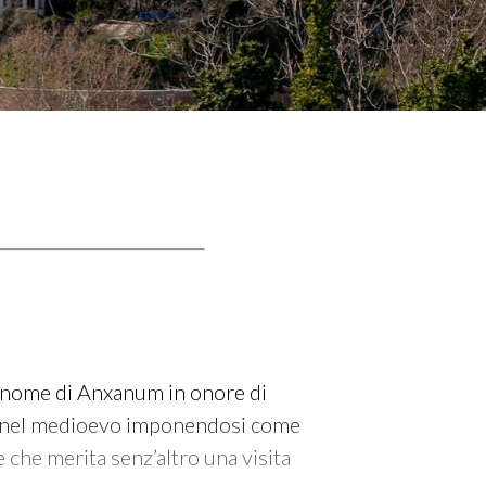
l nome di Anxanum in onore di
ita nel medioevo imponendosi come
e che merita senz’altro una visita