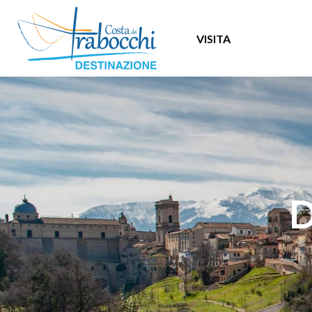
VISITA
D