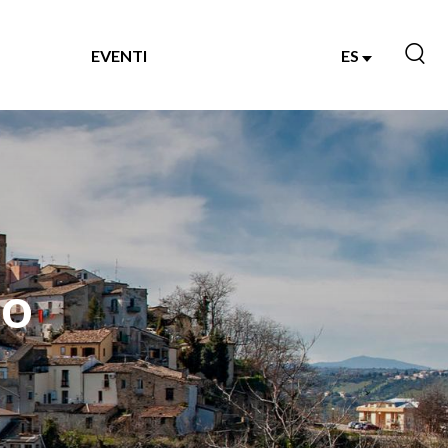
EVENTI
ES
no