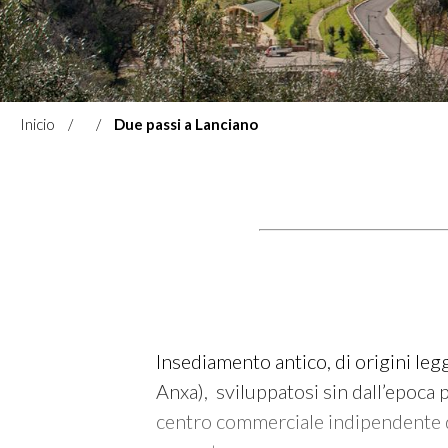
Inicio
Due passi a Lanciano
Insediamento antico, di origini le
Anxa), sviluppatosi sin dall’epoca
centro commerciale indipendente d