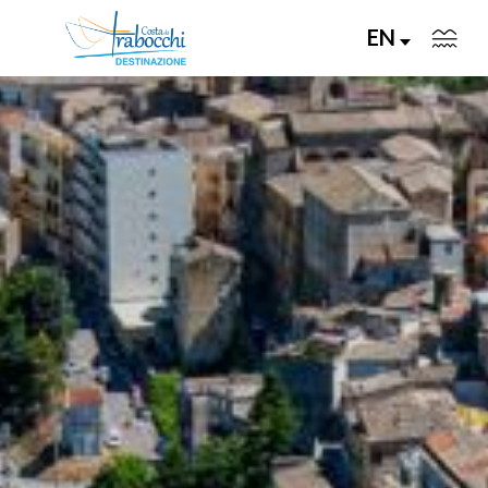
EN
VISITA
VIVI
GUSTA
PIANIFICA
EVENTI