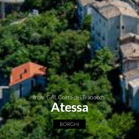
EN
from: GAL Costa dei Trabocchi
Atessa
BORGHI