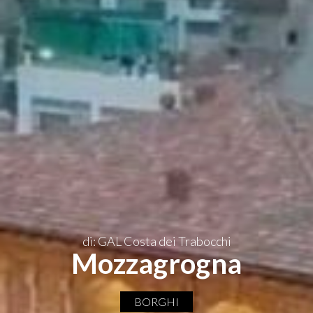
IT
di: GAL Costa dei Trabocchi
Mozzagrogna
BORGHI