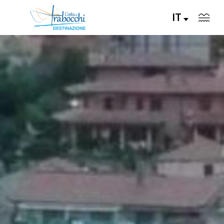
IT
VISITA
VIVI
GUSTA
PIANIFICA
EVENTI