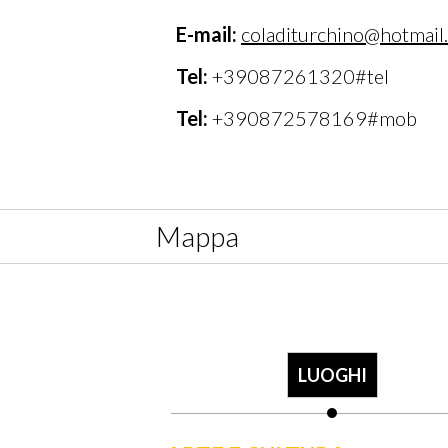
E-mail:
coladiturchino@hotmail
Tel:
+39087261320#tel
Tel:
+390872578169#mob
Mappa
LUOGHI