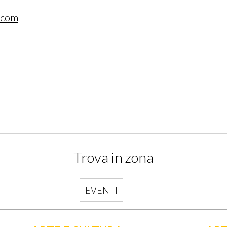
.com
Trova in zona
EVENTI