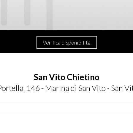
Verifica disponibilità
San Vito Chietino
ortella, 146 - Marina di San Vito - San Vi