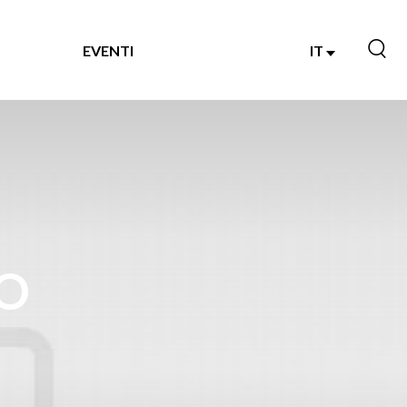
EVENTI
IT
NO