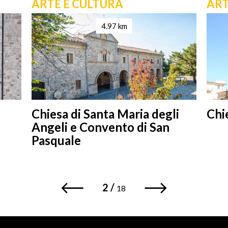
ARTE E CULTURA
ART
4.97 km
Chiesa di Santa Maria degli
Chi
Angeli e Convento di San
Pasquale
2
/
18