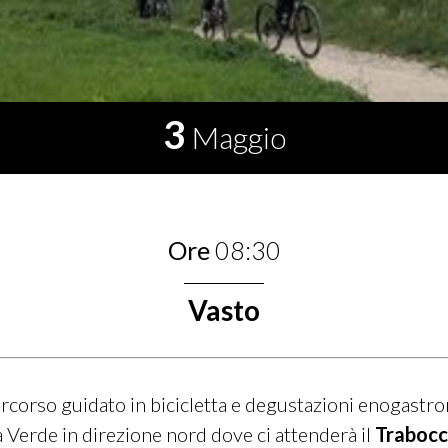
3
Maggio
Ore
08:30
Vasto
rcorso guidato in bicicletta e degustazioni enogast
a Verde in direzione nord dove ci attenderà il
Trabocc