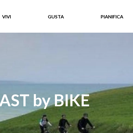
VIVI
GUSTA
PIANIFICA
ST by BIKE