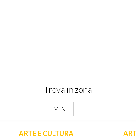
Trova in zona
EVENTI
ARTE E CULTURA
ART