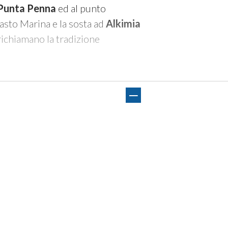
 Punta Penna
ed al punto
Vasto Marina e la sosta ad
Alkimia
richiamano la tradizione