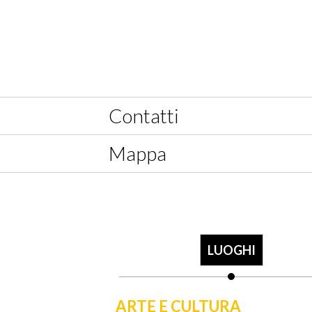
Contatti
Mappa
LUOGHI
ARTE E CULTURA