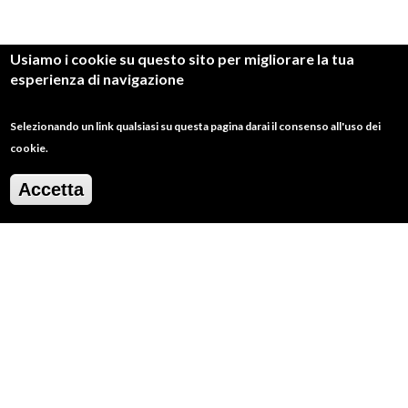
Usiamo i cookie su questo sito per migliorare la tua
2
/
20
esperienza di navigazione
Selezionando un link qualsiasi su questa pagina darai il consenso all'uso dei
cookie.
Accetta
Dello stesso tema