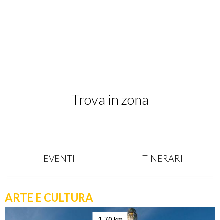
Area Pic Nic – Visite Guidate in Riserva
VISITA IL SITO
Trova in zona
EVENTI
ITINERARI
ARTE E CULTURA
1.70 km