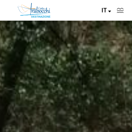
IT
VISITA
VIVI
GUSTA
PIANIFICA
EVENTI